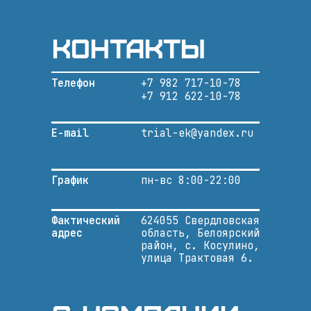
Контакты
Телефон
+7 982 717-10-78
+7 912 622-10-78
E-mail
trial-ek@yandex.ru
График
пн-вс 8:00-22:00
Фактический
624055 Свердловская
адрес
область, Белоярский
район, с. Косулино,
улица Трактовая 6.