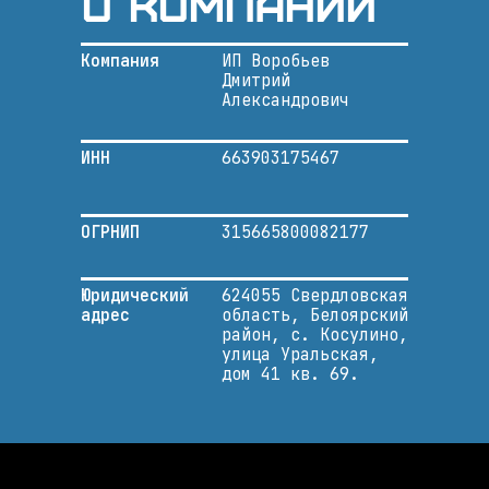
О компании
Компания
ИП Воробьев
Дмитрий
Александрович
ИНН
663903175467
ОГРНИП
315665800082177
Юридический
624055 Свердловская
адрес
область, Белоярский
район, с. Косулино,
улица Уральская,
дом 41 кв. 69.