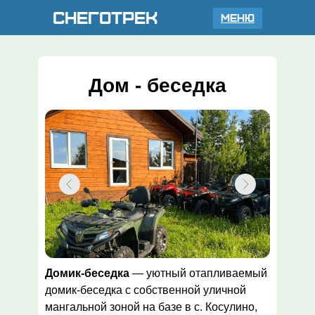
Снеготрек
Меню
Дом - беседка
Домик-беседка
— уютный отапливаемый
домик-беседка с собственной уличной
мангальной зоной на базе в с. Косулино,