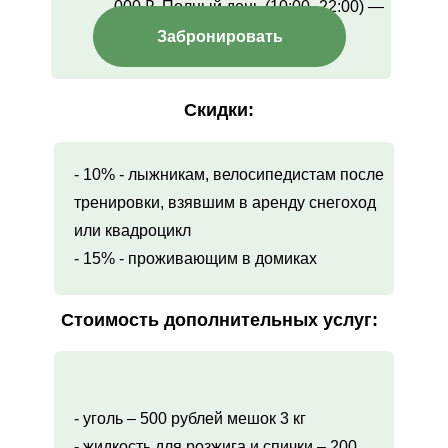
000 ₽. Полный день (10:00–22:00) —
30 000 ₽
Забронировать
Скидки:
- 10% - лыжникам, велосипедистам после
тренировки, взявшим в аренду снегоход
или квадроцикл
- 15% - проживающим в домиках
Стоимость дополнительных услуг:
- уголь – 500 рублей мешок 3 кг
- жидкость для розжига и спички – 200