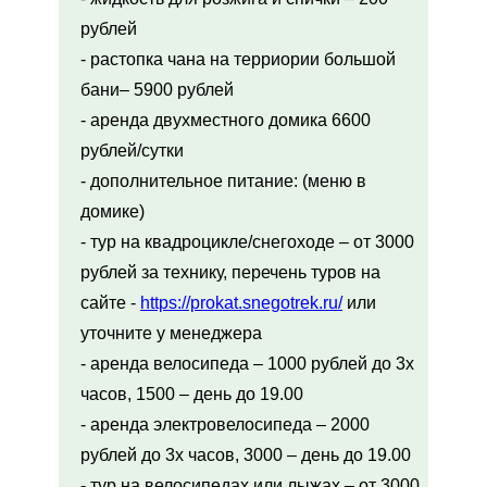
рублей
- растопка чана на терриории большой
бани– 5900 рублей
- аренда двухместного домика 6600
рублей/сутки
- дополнительное питание: (меню в
домике)
- тур на квадроцикле/снегоходе – от 3000
рублей за технику, перечень туров на
сайте -
https://prokat.snegotrek.ru/
или
уточните у менеджера
- аренда велосипеда – 1000 рублей до 3х
часов, 1500 – день до 19.00
- аренда электровелосипеда – 2000
рублей до 3х часов, 3000 – день до 19.00
- тур на велосипедах или лыжах – от 3000