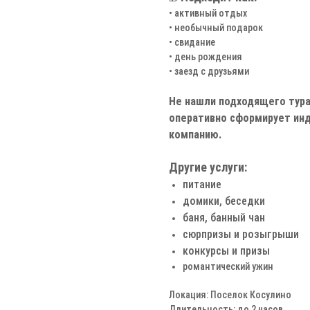
• активный отдых
• необычный подарок
• свидание
• день рождения
• заезд с друзьями
Не нашли подходящего тура
оперативно сформирует инд
компанию.
Другие услуги:
питание
домики, беседки
баня, банный чан
сюрпризы и розыгрыши
конкурсы и призы
романтический ужин
Локация: Поселок Косулино
Длительность: до 2 часов