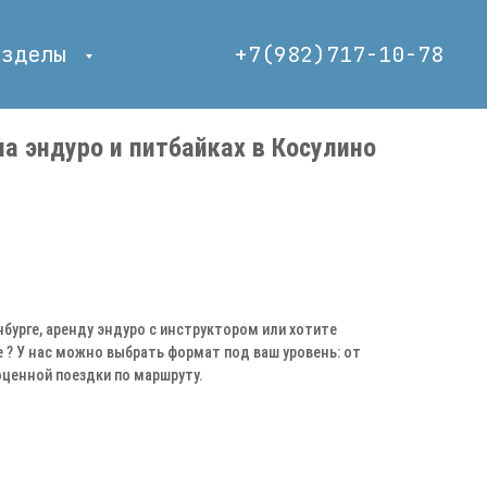
азделы
+7(982)717-10-
78
а эндуро и питбайках в Косулино
бурге, аренду эндуро с инструктором или хотите
 ? У нас можно выбрать формат под ваш уровень: от
ценной поездки по маршруту.