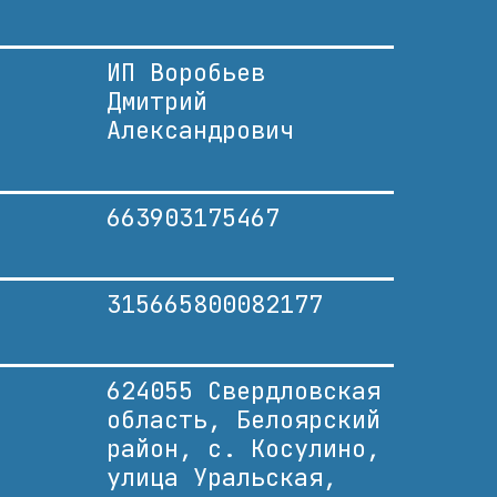
ИП Воробьев
Дмитрий
Александрович
663903175467
315665800082177
624055 Свердловская
область, Белоярский
район, с. Косулино,
улица Уральская,