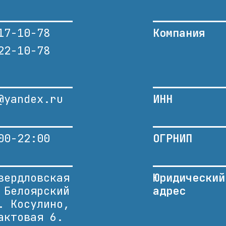
17-10-78
Компания
22-10-78
@yandex.ru
ИНН
00-22:00
ОГРНИП
вердловская
Юридический
 Белоярский
адрес
. Косулино,
актовая 6.