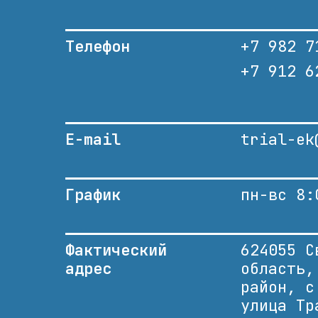
Телефон
+7 982 7
+7 912 6
E-mail
trial-ek
График
пн-вс 8:
Фактический
624055 С
адрес
область,
район, с
улица Тр