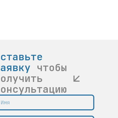
Оставьте
заявку
чтобы
получить
консультацию