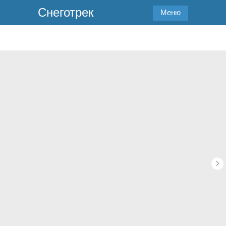
Снеготрек
Меню