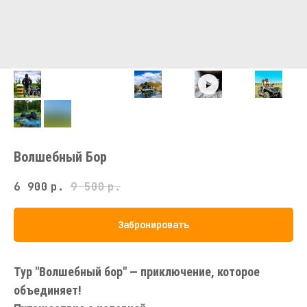
Волшебный Бор
6 900
р.
9 500
р.
Забронировать
Тур "Волшебный бор" — приключение, которое
объединяет!