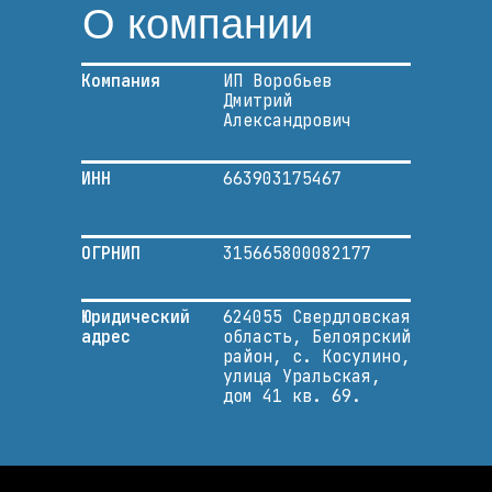
О компании
Компания
ИП Воробьев
Дмитрий
Александрович
ИНН
663903175467
ОГРНИП
315665800082177
Юридический
624055 Свердловская
адрес
область, Белоярский
район, с. Косулино,
улица Уральская,
дом 41 кв. 69.