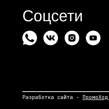
Соцсети
Разработка сайта -
ПромоХод