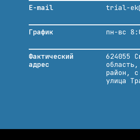
E-mail
trial-ek
График
пн-вс 8:
Фактический
624055 С
адрес
область,
район, с
улица Тр