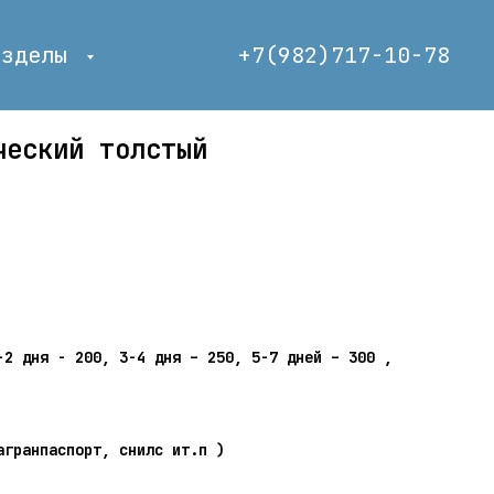
азделы
+7(982)717-10-
78
ческий толстый
-2 дня - 200, 3-4 дня – 250, 5-7 дней – 300 ,
агранпаспорт, снилс ит.п )