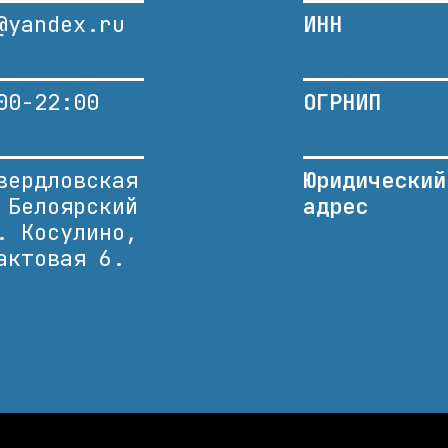
@yandex.ru
ИНН
00-22:00
ОГРНИП
вердловская
Юридический
 Белоярский
адрес
. Косулино,
актовая 6.