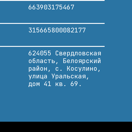
663903175467
315665800082177
624055 Свердловская
область, Белоярский
район, с. Косулино,
улица Уральская,
дом 41 кв. 69.