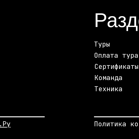
Раз
Туры
Оплата тура
Сертификаты
Команда
Техника
.Ру
Политика ко