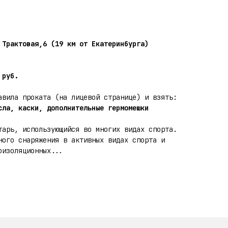
 Трактовая,6 (19 км от Екатеринбурга)
 руб.
авила проката (на лицевой странице) и взять:
сла, каски, дополнительные гермомешки
арь, использующийся во многих видах спорта.
ного снаряжения в активных видах спорта и
оизоляционных...