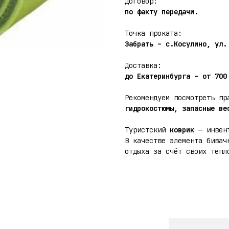
Договор:
по факту передачи.
Точка проката:
Забрать – с.Косулино, ул.
Доставка:
до Екатеринбурга – от 700
Рекомендуем посмотреть пр
гидрокостюмы, запасные ве
Туристский
коврик
— инвент
В качестве элемента бивач
отдыха за счёт своих тепл