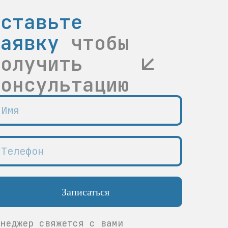
Оставьте
заявку
чтобы
получить
консультацию
Записаться
неджер свяжется с вами