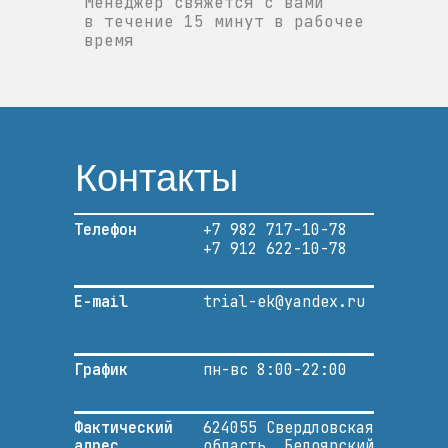
Менеджер свяжется с вами
в течение 15 минут в рабочее
время
Контакты
Телефон
+7 982 717-10-78
+7 912 622-10-78
E-mail
trial-ek@yandex.ru
График
пн-вс 8:00-22:00
Фактический
624055 Свердловская
адрес
область, Белоярский