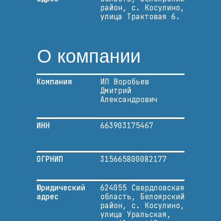
район, с. Косулино,
улица Трактовая 6.
О компании
Компания
ИП Воробьев
Дмитрий
Александрович
ИНН
663903175467
ОГРНИП
315665800082177
Юридический
624055 Свердловская
адрес
область, Белоярский
район, с. Косулино,
улица Уральская,