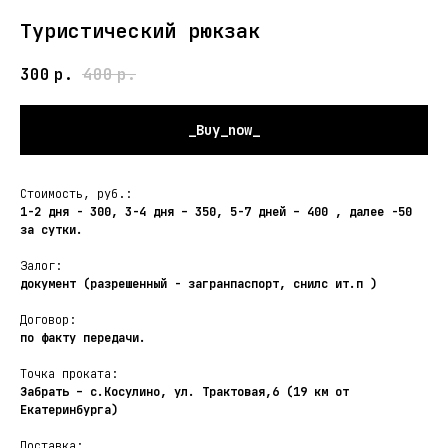
Туристический рюкзак
300
р.
400
р.
_Buy_now_
Стоимость, руб.:
1-2 дня - 300, 3-4 дня – 350, 5-7 дней – 400 , далее -50
за сутки.
Залог:
документ (разрешенный - загранпаспорт, снилс ит.п )
Договор:
по факту передачи.
Точка проката:
Забрать – с.Косулино, ул. Трактовая,6 (19 км от
Екатеринбурга)
Доставка: