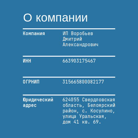
О компании
Компания
ИП Воробьев
Дмитрий
Александрович
ИНН
663903175467
ОГРНИП
315665800082177
Юридический
624055 Свердловская
адрес
область, Белоярский
район, с. Косулино,
улица Уральская,
дом 41 кв. 69.