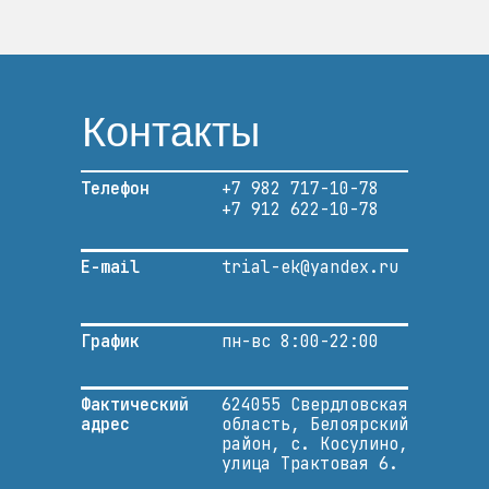
Контакты
Телефон
+7 982 717-10-78
+7 912 622-10-78
E-mail
trial-ek@yandex.ru
График
пн-вс 8:00-22:00
Фактический
624055 Свердловская
адрес
область, Белоярский
район, с. Косулино,
улица Трактовая 6.