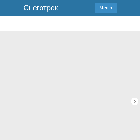
Снеготрек
Меню