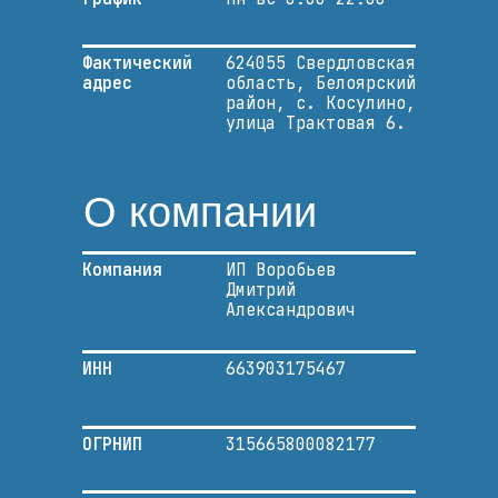
Фактический
624055 Свердловская
адрес
область, Белоярский
район, с. Косулино,
улица Трактовая 6.
О компании
Компания
ИП Воробьев
Дмитрий
Александрович
ИНН
663903175467
ОГРНИП
315665800082177