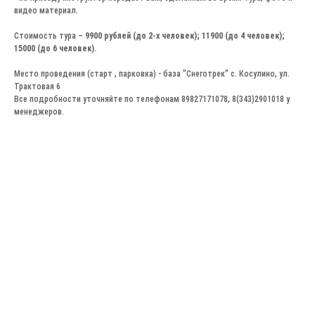
видео материал.
Стоимость тура –
9900 рублей (до 2-х человек); 11900 (до 4 человек);
15000 (до 6 человек).
Место проведения (старт , парковка) - база "Снеготрек" с. Косулино, ул.
Трактовая 6
Все подробности уточняйте по телефонам 89827171078, 8(343)2901018 у
менеджеров.