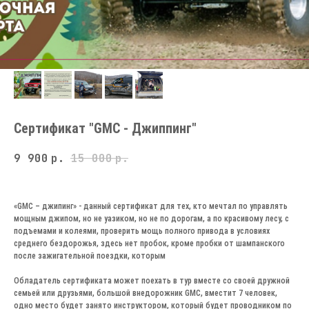
Сертификат "GMC - Джиппинг"
9 900
р.
15 000
р.
«GMC – джипинг» - данный сертификат для тех, кто мечтал по управлять
мощным джипом, но не уазиком, но не по дорогам, а по красивому лесу, с
подъемами и колеями, проверить мощь полного привода в условиях
среднего бездорожья, здесь нет пробок, кроме пробки от шампанского
после зажигательной поездки, которым
Обладатель сертификата может поехать в тур вместе со своей дружной
семьей или друзьями, большой внедорожник GMC, вместит 7 человек,
одно место будет занято инструктором, который будет проводником по