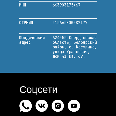
ИНН
663903175467
ОГРНИП
315665800082177
Юридический
624055 Свердловская
адрес
область, Белоярский
район, с. Косулино,
улица Уральская,
дом 41 кв. 69.
Соцсети