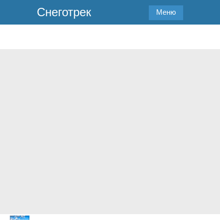
Снеготрек
Меню