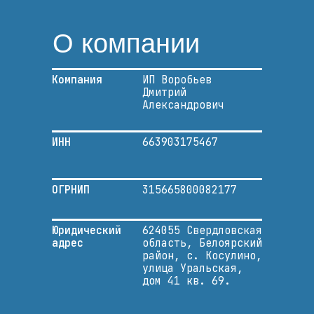
О компании
Компания
ИП Воробьев
Дмитрий
Александрович
ИНН
663903175467
ОГРНИП
315665800082177
Юридический
624055 Свердловская
адрес
область, Белоярский
район, с. Косулино,
улица Уральская,
дом 41 кв. 69.