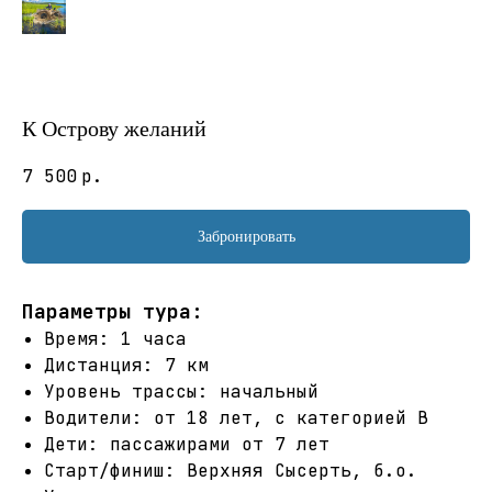
К Острову желаний
7 500
р.
Забронировать
Параметры тура:
Время: 1 часа
Дистанция: 7 км
Уровень трассы: начальный
Водители: от 18 лет, с категорией В
Дети: пассажирами от 7 лет
Старт/финиш: Верхняя Сысерть, б.о.