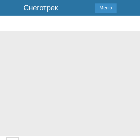
Снеготрек
Меню