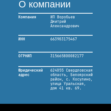
О компании
Компания
ИП Воробьев
Дмитрий
Александрович
ИНН
663903175467
ОГРНИП
315665800082177
Юридический
624055 Свердловская
адрес
область, Белоярский
район, с. Косулино,
улица Уральская,
дом 41 кв. 69.