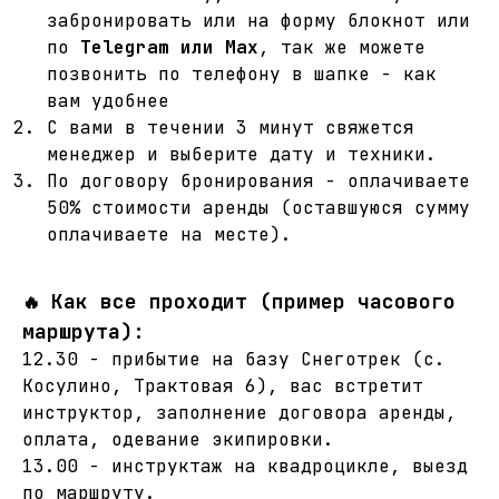
забронировать или на форму блокнот или
по
Telegram или Max
, так же можете
позвонить по телефону в шапке - как
вам удобнее
С вами в течении 3 минут свяжется
менеджер и выберите дату и техники.
По договору бронирования - оплачиваете
50% стоимости аренды (оставшуюся сумму
оплачиваете на месте).
Как все проходит (пример часового
🔥
маршрута):
12.30 - прибытие на базу Снеготрек (с.
Косулино, Трактовая 6), вас встретит
инструктор, заполнение договора аренды,
оплата, одевание экипировки.
13.00 - инструктаж на квадроцикле, выезд
по маршруту.