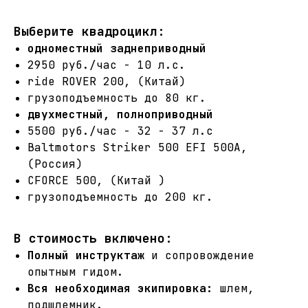
Выберите квадроцикл:
одноместный заднеприводный
2950 руб./час - 10 л.с.
ride ROVER 200, (Китай)
грузоподъемность до 80 кг.
двухместный, полноприводный
5500 руб./час - 32 - 37 л.с
Baltmotors Striker 500 EFI 500A,
(Россия)
CFORCE 500, (Китай )
грузоподъемность до 200 кг.
В стоимость включено:
Полный инструктаж
и сопровождение
опытным гидом.
Вся необходимая экипировка:
шлем,
подшлемник.